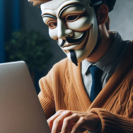
айтах знакомств: к