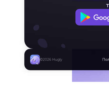
Не оставляй