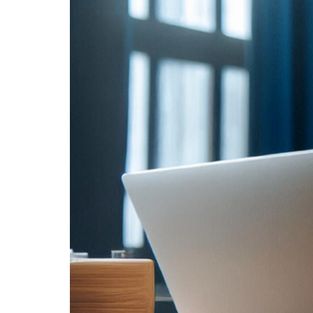
Аферисты на с
и избежать
ХАГЛИ БЛОГ
/
6 ИЮНЯ 2024 Г.