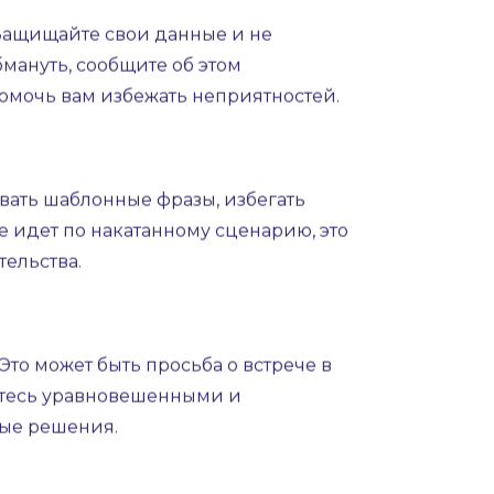
ии через поисковые системы, изучите
рки по номеру телефона и поисковики
осетившем вашу страницу в ВК, даже
Защищайте свои данные и не
бмануть, сообщите об этом
омочь вам избежать неприятностей.
вать шаблонные фразы, избегать