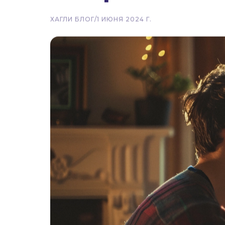
Вернуться
Где найти дев
которые хотят
ХАГЛИ БЛОГ
/
1 ИЮНЯ 2024 Г.