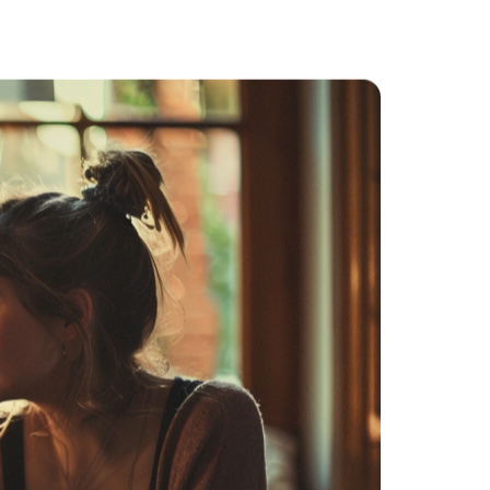
наки женщин,