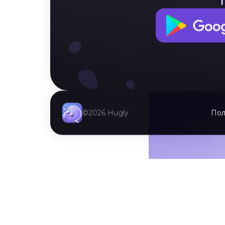
Не оставляй
©2026 Hugly
Пол