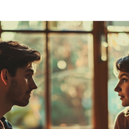
ушку в 2024: приз
 познакомиться