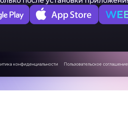
Остался один ша
 его на потом, ведь гости начнут 
только после установки приложени
итика конфиденциальности
Пользовательское соглашение