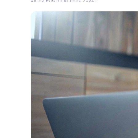
Вернуться
Как познакоми
ХАГЛИ БЛОГ
/
11 АПРЕЛЯ 2024 Г.