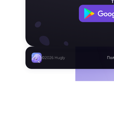
Не оставляй
©2026 Hugly
Пол