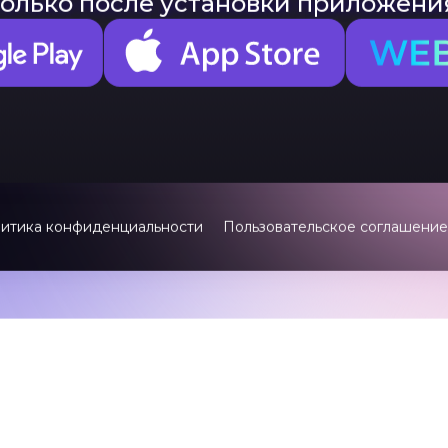
Остался один ша
 его на потом, ведь гости начнут 
только после установки приложени
итика конфиденциальности
Пользовательское соглашение