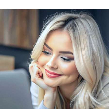
ться с парнем в ВК