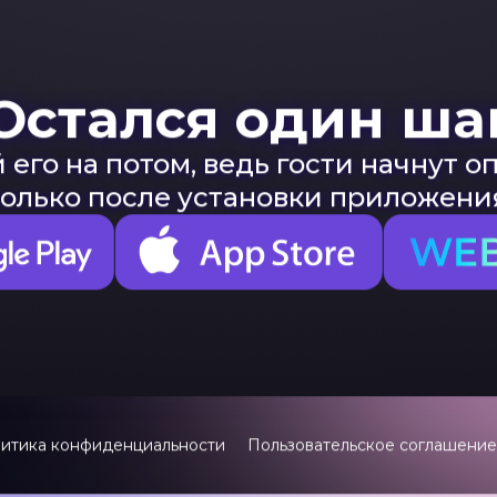
Остался один ша
 его на потом, ведь гости начнут 
только после установки приложени