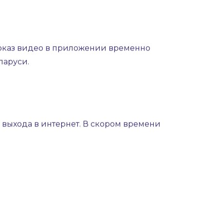
 показ видео в приложении временно
ларуси.
я выхода в интернет. В скором времени