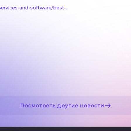
ervices-and-software/best-..
Посмотреть другие новости