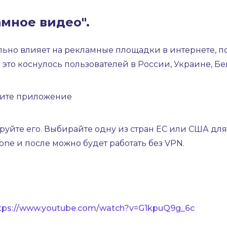
мное видео".
сильно влияет на рекламные площадки в интернете,
 это коснулось пользователей в России, Украине, Бе
овите приложение
ируйте его. Выбирайте одну из стран EC или США дл
ne и после можно будет работать без VPN.