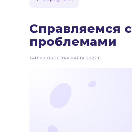
Вернуться
Справляемся с
проблемами
ХАГЛИ НОВОСТИ
/
4 МАРТА 2022 Г.