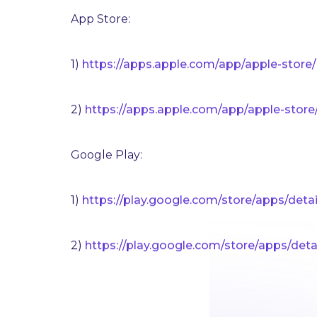
Бесплатный VPN:
Видео инструкция
ht
App Store:
1)
https://apps.apple.com/app/apple-store
2)
https://apps.apple.com/app/apple-stor
Google Play:
1)
https://play.google.com/store/apps/detai
2)
https://play.google.com/store/apps/detai