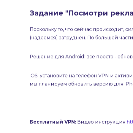
Задание "Посмотри рекла
Поскольку то, что сейчас происходит, 
(надеемся) затруднён. По большей части
Решение для Android: всё просто - обн
iOS: установите на телефон VPN и актив
мы планируем обновить версию для iPho