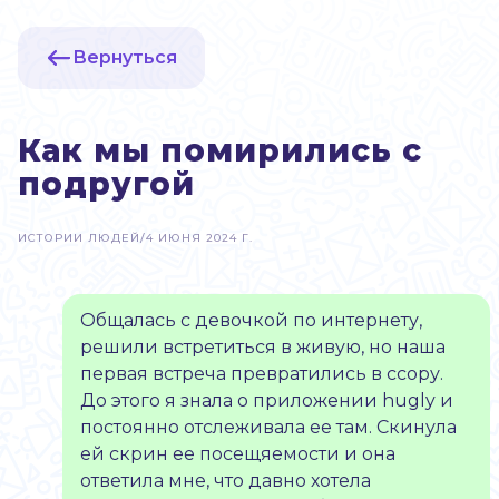
Вернуться
Как мы помирились с
подругой
ИСТОРИИ ЛЮДЕЙ
/
4 ИЮНЯ 2024 Г.
Общалась с девочкой по интернету,
решили встретиться в живую, но наша
первая встреча превратились в ссору.
До этого я знала о приложении hugly и
постоянно отслеживала ее там. Скинула
ей скрин ее посещяемости и она
ответила мне, что давно хотела