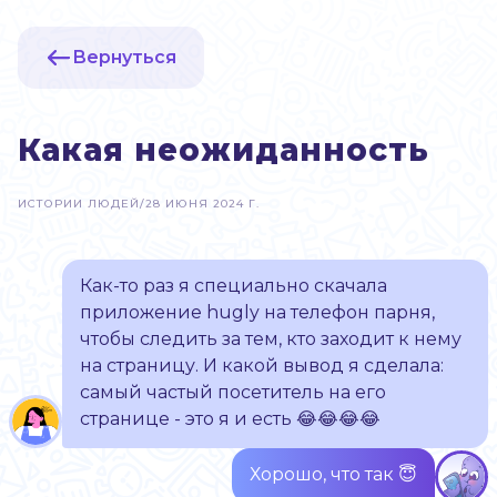
Вернуться
Какая неожиданность
ИСТОРИИ ЛЮДЕЙ
/
28 ИЮНЯ 2024 Г.
Как-то раз я специально скачала
приложение hugly на телефон парня,
чтобы следить за тем, кто заходит к нему
на страницу. И какой вывод я сделала:
самый частый посетитель на его
странице - это я и есть 😂😂😂😂
Хорошо, что так 😇