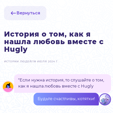
Вернуться
История о том, как я
нашла любовь вместе с
Hugly
ИСТОРИИ ЛЮДЕЙ
/
18 ИЮЛЯ 2024 Г.
"Если нужна история, то слушайте о том,
как я нашла любовь вместе с Hugly
Будьте счастливы, котятки!