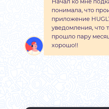
Начал ко мне подка
понимала, что прои
приложение HUGLY,
уведомления, что т
прошло пару месяце
хорошо!!