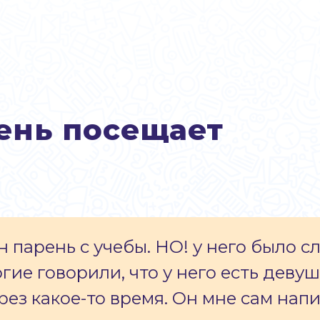
ень посещает
 парень с учебы. НО! у него было с
гие говорили, что у него есть девушк
рез какое-то время. Он мне сам нап