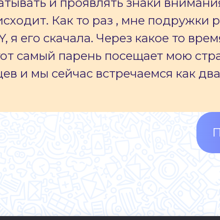
тывать и проявлять знаки внимания 
сходит. Как то раз , мне подружки 
 я его скачала. Через какое то вре
от самый парень посещает мою стран
в и мы сейчас встречаемся как два 
П