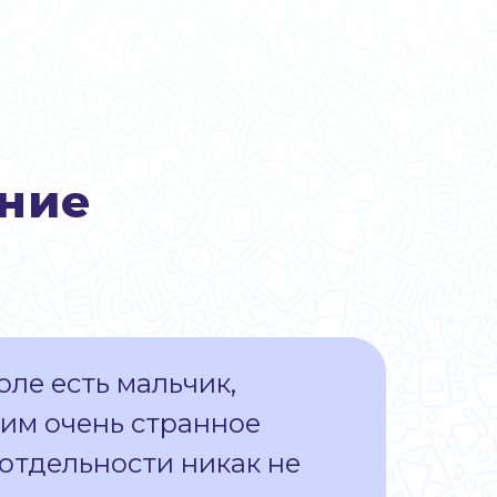
ение
оле есть мальчик,
ним очень странное
 отдельности никак не