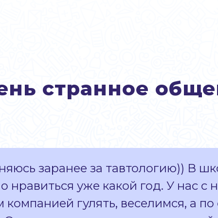
чень странное общ
няюсь заранее за тавтологию)) В шк
о нравиться уже какой год. У нас с 
 компанией гулять, веселимся, а по