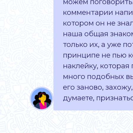
можем поговорить.
комментарии написа
котором он не знал
наша общая знакома
только их, а уже п
принципе не пью к
наклейку, которая
много подобных вы
его заново, захожу
думаете, признатьс