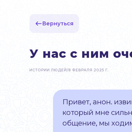
Вернуться
У нас с ним о
ИСТОРИИ ЛЮДЕЙ
/
8 ФЕВРАЛЯ 2025 Г.
Привет, анон. изви
который мне сильн
общение, мы ходим