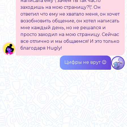
написала ему \"зачем ты так часто
заходишь на мою страницу?\". Он
ответил что ему не хватало меня, он хочет
возобновить общение, он хотел написать
мне каждый день, но не решался и
просто заходил на мою страницу. Сейчас
все отлично и мы общаемся! И это только
благодаря Hugly!
Цифры не врут 😉