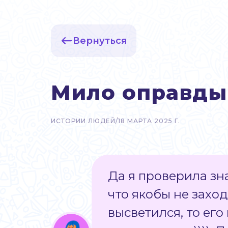
Вернуться
Мило оправды
ИСТОРИИ ЛЮДЕЙ
/
18 МАРТА 2025 Г.
Да я проверила зн
что якобы не заход
высветился, то его