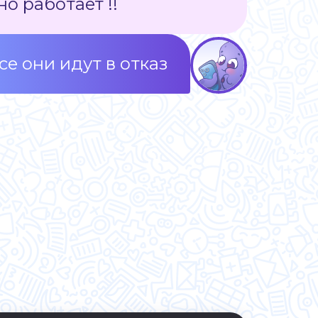
о работает !!
се они идут в отказ