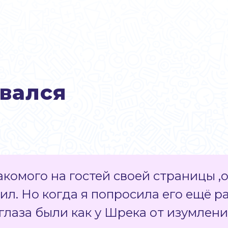
вался
акомого на гостей своей страницы ,
ил. Но когда я попросила его ещё ра
 глаза были как у Шрека от изумлен