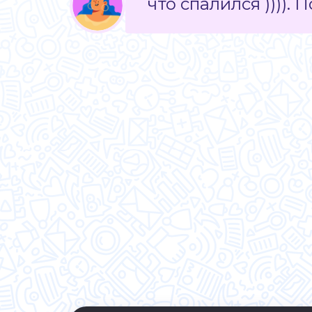
что спалился )))).