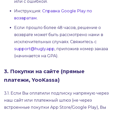
или с ошибкой.
Инструкция:
Справка Google Play по
возвратам
.
Если прошло более 48 часов, решение о
возврате может быть рассмотрено нами в
исключительных случаях. Свяжитесь с
support@hugly.app
, приложив номер заказа
(начинается на GPA).
3. Покупки на сайте (прямые
платежи, YooKassa)
3.1. Если Вы оплатили подписку напрямую через
наш сайт или платежный шлюз (не через
встроенные покупки App Store/Google Play), Вы